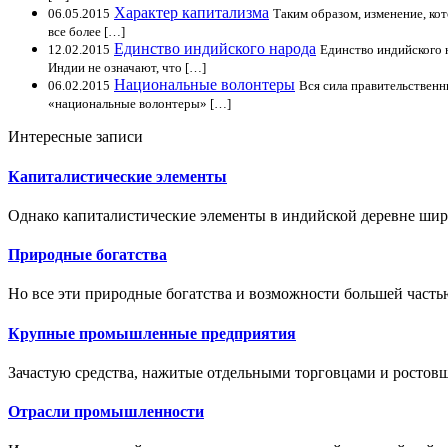
Характер капитализма
06.05.2015
Таким образом, изменение, кот
все более […]
Единство индийского народа
12.02.2015
Единство индийского 
Индии не означают, что […]
Национальные волонтеры
06.02.2015
Вся сила правительственн
«национальные волонтеры» […]
Интересные записи
Капиталистические элементы
Однако капиталистические элементы в индийской деревне шир
Природные богатства
Но все эти природные богатства и возможности большей часть
Крупные промышленные предприятия
Зачастую средства, нажитые отдельными торговцами и ростовщ
Отрасли промышленности