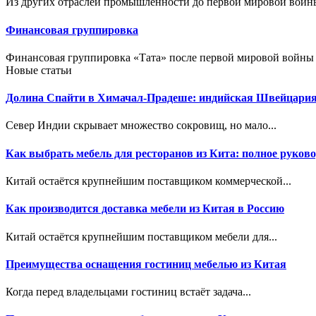
Из других отраслей промышленности до первой мировой войны 
Финансовая группировка
Финансовая группировка «Тата» после первой мировой войны с
Новые статьи
Долина Спайти в Химачал-Прадеше: индийская Швейцари
Север Индии скрывает множество сокровищ, но мало...
Как выбрать мебель для ресторанов из Кита: полное руково
Китай остаётся крупнейшим поставщиком коммерческой...
Как производится доставка мебели из Китая в Россию
Китай остаётся крупнейшим поставщиком мебели для...
Преимущества оснащения гостиниц мебелью из Китая
Когда перед владельцами гостиниц встаёт задача...