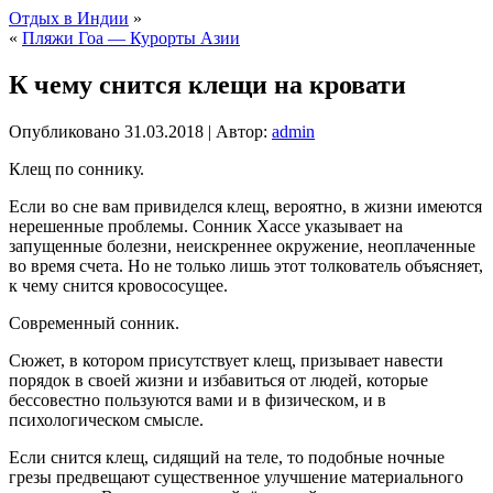
Отдых в Индии
»
«
Пляжи Гоа — Курорты Азии
К чему снится клещи на кровати
Опубликовано
31.03.2018
|
Автор:
admin
Клещ по соннику.
Если во сне вам привиделся клещ, вероятно, в жизни имеются
нерешенные проблемы. Сонник Хассе указывает на
запущенные болезни, неискреннее окружение, неоплаченные
во время счета. Но не только
лишь этот толкователь объясняет,
к чему снится кровососущее.
Современный сонник.
Сюжет, в котором присутствует клещ, призывает навести
порядок в своей жизни и избавиться от людей, которые
бессовестно пользуются вами и в физическом, и в
психологическом смысле.
Если снится клещ, сидящий на теле, то подобные ночные
грезы предвещают существенное улучшение материального