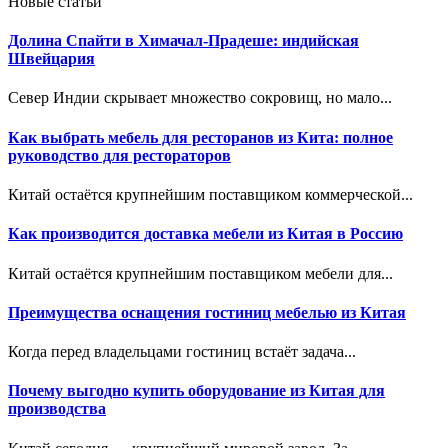
Новые статьи
Долина Спайти в Химачал-Прадеше: индийская
Швейцария
Север Индии скрывает множество сокровищ, но мало...
Как выбрать мебель для ресторанов из Кита: полное
руководство для рестораторов
Китай остаётся крупнейшим поставщиком коммерческой...
Как производится доставка мебели из Китая в Россию
Китай остаётся крупнейшим поставщиком мебели для...
Преимущества оснащения гостиниц мебелью из Китая
Когда перед владельцами гостиниц встаёт задача...
Почему выгодно купить оборудование из Китая для
производства