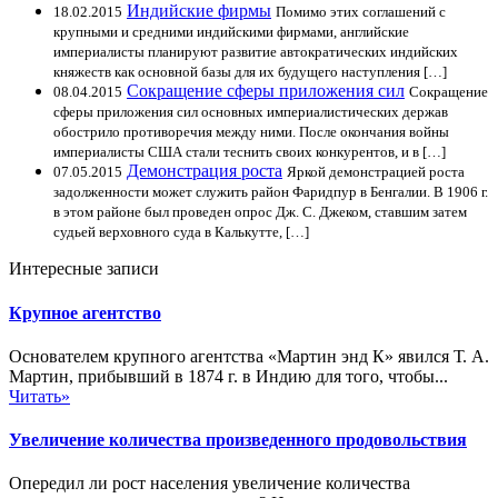
Индийские фирмы
18.02.2015
Помимо этих соглашений с
крупными и средними индийскими фирмами, английские
империалисты планируют развитие автократических индийских
княжеств как основной базы для их будущего наступления […]
Сокращение сферы приложения сил
08.04.2015
Сокращение
сферы приложения сил основных империалистических держав
обострило противоречия между ними. После окончания войны
империалисты США стали теснить своих конкурентов, и в […]
Демонстрация роста
07.05.2015
Яркой демонстрацией роста
задолженности может служить район Фаридпур в Бенгалии. В 1906 г.
в этом районе был проведен опрос Дж. С. Джеком, ставшим затем
судьей верховного суда в Калькутте, […]
Интересные записи
Крупное агентство
Основателем крупного агентства «Мартин энд К» явился Т. А.
Мартин, прибывший в 1874 г. в Индию для того, чтобы...
Читать»
Увеличение количества произведенного продовольствия
Опередил ли рост населения увеличение количества