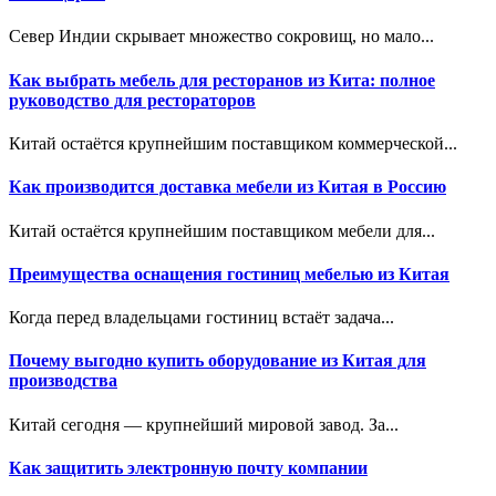
Север Индии скрывает множество сокровищ, но мало...
Как выбрать мебель для ресторанов из Кита: полное
руководство для рестораторов
Китай остаётся крупнейшим поставщиком коммерческой...
Как производится доставка мебели из Китая в Россию
Китай остаётся крупнейшим поставщиком мебели для...
Преимущества оснащения гостиниц мебелью из Китая
Когда перед владельцами гостиниц встаёт задача...
Почему выгодно купить оборудование из Китая для
производства
Китай сегодня — крупнейший мировой завод. За...
Как защитить электронную почту компании