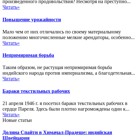
произведенного продовольствия? Несмотря на преступно...
Читать»
Повышение урожайности
Мало чем от них отличались по своему материальному
положению многочисленные мелкие арендаторы, особенно...
Читать»
Непримиримая борьба
Таким образом, не растущая непримиримая борьба
индийского народа против империализма, а благодетельная...
Читать»
Бараки текстильных рабочих
21 апреля 1946 г. я посетил бараки текстильных рабочих в
сердце Пареля. Здесь были плотно нагромождены один к...
Читать»
Новые статьи
Долина Спайти в Химачал-Прадеше: индийская
Швейцария