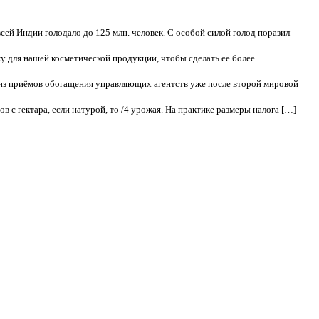
сей Индии голодало до 125 млн. человек. С особой силой голод поразил
у для нашей косметической продукции, чтобы сделать ее более
о из приёмов обогащения управляющих агентств уже после второй мировой
в с гектара, если натурой, то /4 урожая. На практике размеры налога […]