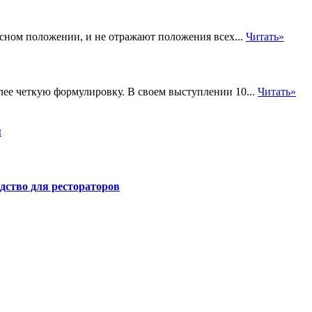
сном положении, и не отражают положения всех...
Читать»
лее четкую формулировку. В своем выступлении 10...
Читать»
я
дство для рестораторов