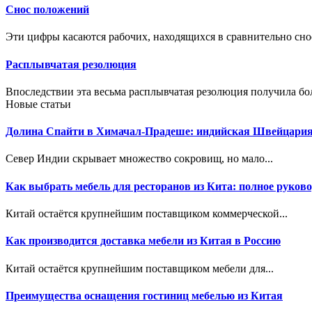
Снос положений
Эти цифры касаются рабочих, находящихся в сравнительно сно
Расплывчатая резолюция
Впоследствии эта весьма расплывчатая резолюция получила бо
Новые статьи
Долина Спайти в Химачал-Прадеше: индийская Швейцари
Север Индии скрывает множество сокровищ, но мало...
Как выбрать мебель для ресторанов из Кита: полное руково
Китай остаётся крупнейшим поставщиком коммерческой...
Как производится доставка мебели из Китая в Россию
Китай остаётся крупнейшим поставщиком мебели для...
Преимущества оснащения гостиниц мебелью из Китая