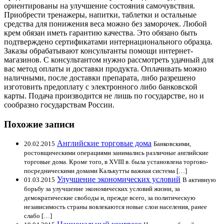
ориентированы на улучшение состояния самочувствия.
Приобрести тренажеры, напитки, таблетки и остальные
средства для понижения веса можно без заморочек. Любой
крем обязан иметь гарантию качества. Это обязано быть
подтверждено сертификатами интернационального образца.
Заказы обрабатывают консультанты помощи интернет-
магазинов. С консультантом нужно рассмотреть удачный для
вас метод оплаты и доставки продукта. Оплачивать можно
наличными, после доставки препарата, либо разрешено
изготовить предоплату с электронного либо банковской
карты. Подача производится не лишь по государстве, но и
сообразно государствам России.
Похожие записи
Английские торговые дома
20.02.2015
Банковскими,
ростовщическими операциями занимались различные английские
торговые дома. Кроме того, в XVIII в. была установлена торгово-
посредническими домами Калькутты важная система […]
Улучшение экономических условий
01.03.2015
В активную
борьбу за улучшение экономических условий жизни, за
демократические свободы и, прежде всего, за политическую
независимость страны вовлекаются новые слои населения, ранее
слабо […]