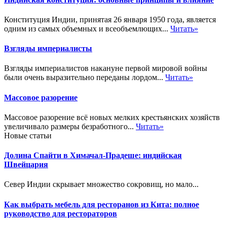
Конституция Индии, принятая 26 января 1950 года, является
одним из самых объемных и всеобъемлющих...
Читать»
Взгляды империалисты
Взгляды империалистов накануне первой мировой войны
были очень выразительно переданы лордом...
Читать»
Массовое разорение
Массовое разорение всё новых мелких крестьянских хозяйств
увеличивало размеры безработного...
Читать»
Новые статьи
Долина Спайти в Химачал-Прадеше: индийская
Швейцария
Север Индии скрывает множество сокровищ, но мало...
Как выбрать мебель для ресторанов из Кита: полное
руководство для рестораторов