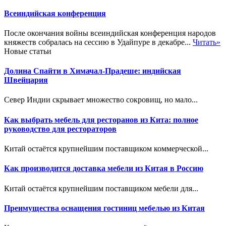
Всеиндийская конференция
После окончания войны всеиндийская конференция народов
княжеств собралась на сессию в Удайпуре в декабре...
Читать»
Новые статьи
Долина Спайти в Химачал-Прадеше: индийская
Швейцария
Север Индии скрывает множество сокровищ, но мало...
Как выбрать мебель для ресторанов из Кита: полное
руководство для рестораторов
Китай остаётся крупнейшим поставщиком коммерческой...
Как производится доставка мебели из Китая в Россию
Китай остаётся крупнейшим поставщиком мебели для...
Преимущества оснащения гостиниц мебелью из Китая