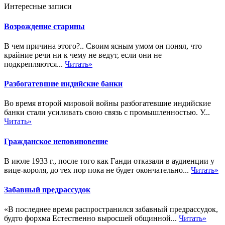
Интересные записи
Возрождение старины
В чем причина этого?.. Своим ясным умом он понял, что
крайние речи ни к чему не ведут, если они не
подкрепляются...
Читать»
Разбогатевшие индийские банки
Во время второй мировой войны разбогатевшие индийские
банки стали усиливать свою связь с промышленностью. У...
Читать»
Гражданское неповиновение
В июле 1933 г., после того как Ганди отказали в аудиенции у
вице-короля, до тех пор пока не будет окончательно...
Читать»
Забавный предрассудок
«В последнее время распространился забавный предрассудок,
будто форхма Естественно выросшей общинной...
Читать»