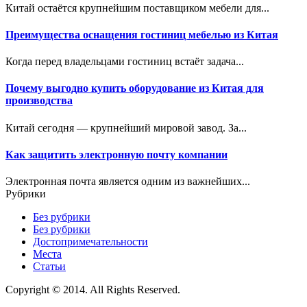
Китай остаётся крупнейшим поставщиком мебели для...
Преимущества оснащения гостиниц мебелью из Китая
Когда перед владельцами гостиниц встаёт задача...
Почему выгодно купить оборудование из Китая для
производства
Китай сегодня — крупнейший мировой завод. За...
Как защитить электронную почту компании
Электронная почта является одним из важнейших...
Рубрики
Без рубрики
Без рубрики
Достопримечательности
Места
Статьи
Copyright © 2014. All Rights Reserved.