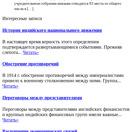
учредительном собрании князьям отводится 93 места пз общего
числа в […]
Интересные записи
История индийского национального движения
В настоящее время верность этого определения
подтверждается развертывающимися событиями. Прежняя
слепота...
Читать»
Обострение противоречий
В 1914 г. обострение противоречий между империалистами
привело к военному столкновению между ними. Группа...
Читать»
Переговоры между представителями
Переговоры между представителями английских финансистов
и крупных индийских финансовых групп имели важные...
Читать»
Расширение экономических связей