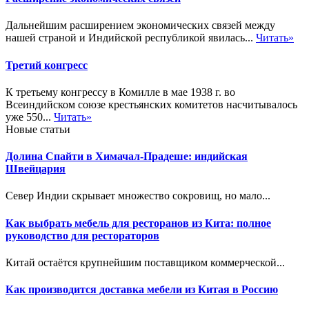
Дальнейшим расширением экономических связей между
нашей страной и Индийской республикой явилась...
Читать»
Третий конгресс
К третьему конгрессу в Комилле в мае 1938 г. во
Всеиндийском союзе крестьянских комитетов насчитывалось
уже 550...
Читать»
Новые статьи
Долина Спайти в Химачал-Прадеше: индийская
Швейцария
Север Индии скрывает множество сокровищ, но мало...
Как выбрать мебель для ресторанов из Кита: полное
руководство для рестораторов
Китай остаётся крупнейшим поставщиком коммерческой...
Как производится доставка мебели из Китая в Россию