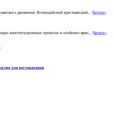
стьянского движения. Всеиндийский крестьянский...
Читать»
ющих конституционных проектах и особенно ярко...
Читать»
я
дство для рестораторов