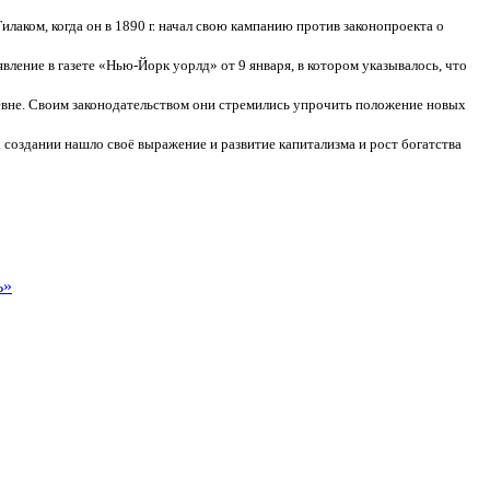
ком, когда он в 1890 г. начал свою кампанию против законопроекта о
вление в газете «Нью-Йорк уорлд» от 9 января, в котором указывалось, что
вне. Своим законодательством они стремились упрочить положение новых
создании нашло своё выражение и развитие капитализма и рост богатства
ь»