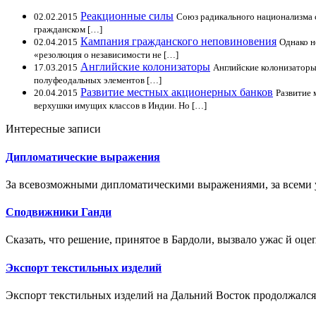
Реакционные силы
02.02.2015
Союз радикального национализма с
гражданском […]
Кампания гражданского неповиновения
02.04.2015
Однако н
«резолюция о независимости не […]
Английские колонизаторы
17.03.2015
Английские колонизаторы
полуфеодальных элементов […]
Развитие местных акционерных банков
20.04.2015
Развитие 
верхушки имущих классов в Индии. Но […]
Интересные записи
Дипломатические выражения
За всевозможными дипломатическими выражениями, за всеми 
Сподвижники Ганди
Сказать, что решение, принятое в Бардоли, вызвало ужас й оце
Экспорт текстильных изделий
Экспорт текстильных изделий на Дальний Восток продолжался; 