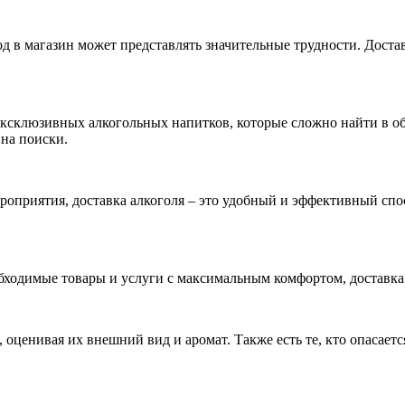
в магазин может представлять значительные трудности. Достав
ксклюзивных алкогольных напитков, которые сложно найти в об
 на поиски.
ероприятия, доставка алкоголя – это удобный и эффективный сп
еобходимые товары и услуги с максимальным комфортом, доставка
ценивая их внешний вид и аромат. Также есть те, кто опасаетс