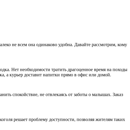
алеко не всем она одинаково удобна. Давайте рассмотрим, кому
ходка. Нет необходимости тратить драгоценное время на походы
а, а курьер доставит напитки прямо в офис или домой.
анить спокойствие, не отвлекаясь от заботы о малышах. Заказ
коголя решает проблему доступности, позволяя жителям таких