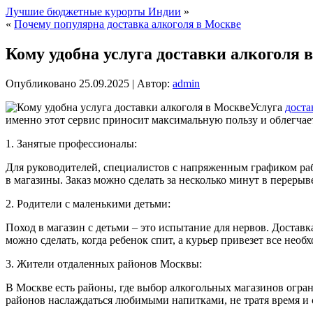
Лучшие бюджетные курорты Индии
»
«
Почему популярна доставка алкоголя в Москве
Кому удобна услуга доставки алкоголя 
Опубликовано
25.09.2025
|
Автор:
admin
Услуга
доста
именно этот сервис приносит максимальную пользу и облегчае
1. Занятые профессионалы:
Для руководителей, специалистов с напряженным графиком рабо
в магазины. Заказ можно сделать за несколько минут в перер
2. Родители с маленькими детьми:
Поход в магазин с детьми – это испытание для нервов. Доставк
можно сделать, когда ребенок спит, а курьер привезет все нео
3. Жители отдаленных районов Москвы:
В Москве есть районы, где выбор алкогольных магазинов огра
районов наслаждаться любимыми напитками, не тратя время и 