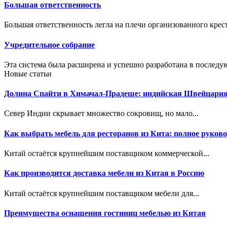
Большая ответственность
Большая ответственность легла на плечи организованного кре
Учредительное собрание
Эта система была расширена и успешно разработана в последу
Новые статьи
Долина Спайти в Химачал-Прадеше: индийская Швейцари
Север Индии скрывает множество сокровищ, но мало...
Как выбрать мебель для ресторанов из Кита: полное руково
Китай остаётся крупнейшим поставщиком коммерческой...
Как производится доставка мебели из Китая в Россию
Китай остаётся крупнейшим поставщиком мебели для...
Преимущества оснащения гостиниц мебелью из Китая