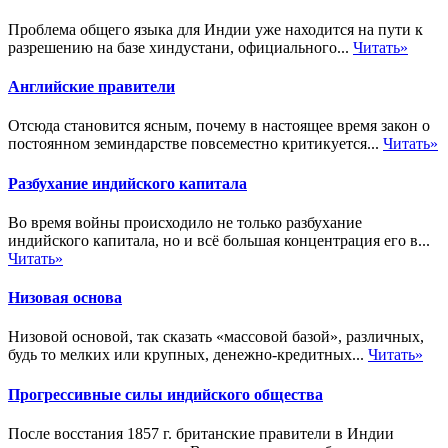
Проблема общего языка для Индии уже находится на пути к
разрешению на базе хиндустани, официального...
Читать»
Английские правители
Отсюда становится ясным, почему в настоящее время закон о
постоянном земиндарстве повсеместно критикуется...
Читать»
Разбухание индийского капитала
Во время войны происходило не только разбухание
индийского капитала, но и всё большая концентрация его в...
Читать»
Низовая основа
Низовой основой, так сказать «массовой базой», различных,
будь то мелких или крупных, денежно-кредитных...
Читать»
Прогрессивные силы индийского общества
После восстания 1857 г. британские правители в Индии