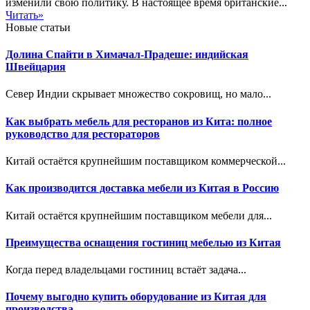
изменили свою политику. В настоящее время британские...
Читать»
Новые статьи
Долина Спайти в Химачал-Прадеше: индийская
Швейцария
Север Индии скрывает множество сокровищ, но мало...
Как выбрать мебель для ресторанов из Кита: полное
руководство для рестораторов
Китай остаётся крупнейшим поставщиком коммерческой...
Как производится доставка мебели из Китая в Россию
Китай остаётся крупнейшим поставщиком мебели для...
Преимущества оснащения гостиниц мебелью из Китая
Когда перед владельцами гостиниц встаёт задача...
Почему выгодно купить оборудование из Китая для
производства