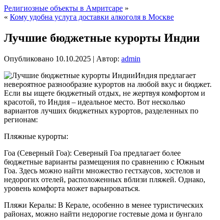
Религиозные объекты в Амритсаре
»
«
Кому удобна услуга доставки алкоголя в Москве
Лучшие бюджетные курорты Индии
Опубликовано
10.10.2025
|
Автор:
admin
Индия предлагает
невероятное разнообразие курортов на любой вкус и бюджет.
Если вы ищете бюджетный отдых, не жертвуя комфортом и
красотой, то Индия – идеальное место. Вот несколько
вариантов лучших бюджетных курортов, разделенных по
регионам:
Пляжные курорты:
Гоа (Северный Гоа): Северный Гоа предлагает более
бюджетные варианты размещения по сравнению с Южным
Гоа. Здесь можно найти множество гестхаусов, хостелов и
недорогих отелей, расположенных вблизи пляжей. Однако,
уровень комфорта может варьироваться.
Пляжи Кералы: В Керале, особенно в менее туристических
районах, можно найти недорогие гостевые дома и бунгало