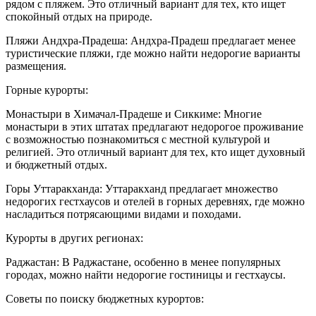
рядом с пляжем. Это отличный вариант для тех, кто ищет
спокойный отдых на природе.
Пляжи Андхра-Прадеша: Андхра-Прадеш предлагает менее
туристические пляжи, где можно найти недорогие варианты
размещения.
Горные курорты:
Монастыри в Химачал-Прадеше и Сиккиме: Многие
монастыри в этих штатах предлагают недорогое проживание
с возможностью познакомиться с местной культурой и
религией. Это отличный вариант для тех, кто ищет духовный
и бюджетный отдых.
Горы Уттаракханда: Уттаракханд предлагает множество
недорогих гестхаусов и отелей в горных деревнях, где можно
насладиться потрясающими видами и походами.
Курорты в других регионах:
Раджастан: В Раджастане, особенно в менее популярных
городах, можно найти недорогие гостиницы и гестхаусы.
Советы по поиску бюджетных курортов: