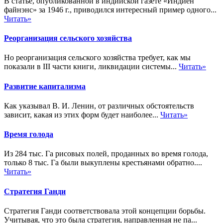
В статье, опубликованной в индийской газете «Индиен
файнэнс» за 1946 г., приводился интересный пример одного...
Читать»
Реорганизация сельского хозяйства
Но реорганизация сельского хозяйства требует, как мы
показали в III части книги, ликвидации системы...
Читать»
Развитие капитализма
Как указывал В. И. Ленин, от различных обстоятельств
зависит, какая из этих форм будет наиболее...
Читать»
Время голода
Из 284 тыс. Га рисовых полей, проданных во время голода,
только 8 тыс. Га были выкуплены крестьянами обратно....
Читать»
Стратегия Ганди
Стратегия Ганди соответствовала этой концепции борьбы.
Учитывая, что это была стратегия, направленная не па...