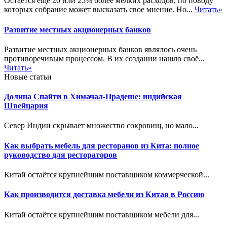
Остается еще 20 или 25% более мелких расходов, по поводу
которых собрание может высказать свое мнение. Но...
Читать»
Развитие местных акционерных банков
Развитие местных акционерных банков являлось очень
противоречивым процессом. В их создании нашло своё...
Читать»
Новые статьи
Долина Спайти в Химачал-Прадеше: индийская
Швейцария
Север Индии скрывает множество сокровищ, но мало...
Как выбрать мебель для ресторанов из Кита: полное
руководство для рестораторов
Китай остаётся крупнейшим поставщиком коммерческой...
Как производится доставка мебели из Китая в Россию
Китай остаётся крупнейшим поставщиком мебели для...