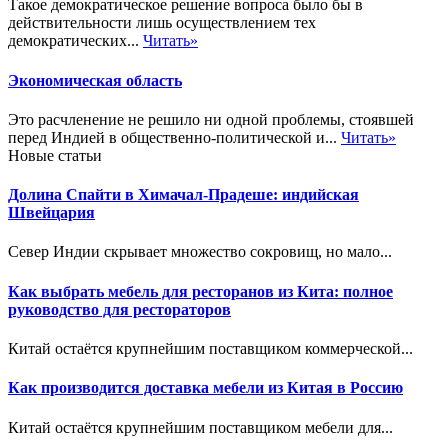
Такое демократическое решение вопроса было бы в
действительности лишь осуществлением тех
демократических...
Читать»
Экономическая область
Это расчленение не решило ни одной проблемы, стоявшей
перед Индией в общественно-политической и...
Читать»
Новые статьи
Долина Спайти в Химачал-Прадеше: индийская
Швейцария
Север Индии скрывает множество сокровищ, но мало...
Как выбрать мебель для ресторанов из Кита: полное
руководство для рестораторов
Китай остаётся крупнейшим поставщиком коммерческой...
Как производится доставка мебели из Китая в Россию
Китай остаётся крупнейшим поставщиком мебели для...