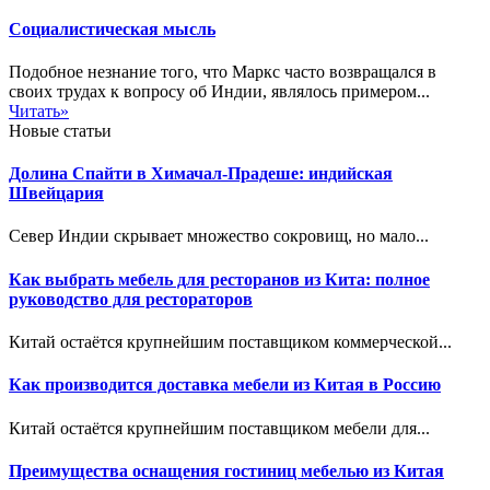
Социалистическая мысль
Подобное незнание того, что Маркс часто возвращался в
своих трудах к вопросу об Индии, являлось примером...
Читать»
Новые статьи
Долина Спайти в Химачал-Прадеше: индийская
Швейцария
Север Индии скрывает множество сокровищ, но мало...
Как выбрать мебель для ресторанов из Кита: полное
руководство для рестораторов
Китай остаётся крупнейшим поставщиком коммерческой...
Как производится доставка мебели из Китая в Россию
Китай остаётся крупнейшим поставщиком мебели для...
Преимущества оснащения гостиниц мебелью из Китая