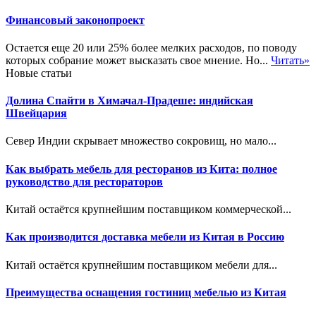
Финансовый законопроект
Остается еще 20 или 25% более мелких расходов, по поводу
которых собрание может высказать свое мнение. Но...
Читать»
Новые статьи
Долина Спайти в Химачал-Прадеше: индийская
Швейцария
Север Индии скрывает множество сокровищ, но мало...
Как выбрать мебель для ресторанов из Кита: полное
руководство для рестораторов
Китай остаётся крупнейшим поставщиком коммерческой...
Как производится доставка мебели из Китая в Россию
Китай остаётся крупнейшим поставщиком мебели для...
Преимущества оснащения гостиниц мебелью из Китая