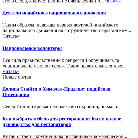
этого слова, количественно не очень велик по...
Читать»
Деятели индийского национального движения
Таким образом, надежды первых деятелей индийского
национального движения на сотрудничество с британским...
Читать»
Национальные волонтеры
Вся сила правительственных репрессий обрушилась та
«национальных волонтеров». Такие правительственные...
Читать»
Новые статьи
Долина Спайти в Химачал-Прадеше: индийская
Швейцария
Север Индии скрывает множество сокровищ, но мало...
Как выбрать мебель для ресторанов из Кита: полное
руководство для рестораторов
Китай остаётся крупнейшим поставщиком коммерческой...