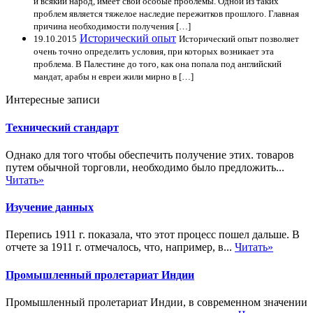
и всякий народ, имеет свои особые проблемы. Одной из таких
проблем является тяжелое наследие пережитков прошлого. Главная
причина необходимости получения […]
Исторический опыт
19.10.2015
Исторический опыт позволяет
очень точно определить условия, при которых возникает эта
проблема. В Палестине до того, как она попала под английский
мандат, арабы н евреи жили мирно в […]
Интересные записи
Технический стандарт
Однако для того чтобы обеспечить получение этих. товаров
путем обычной торговли, необходимо было предложить...
Читать»
Изучение данных
Перепись 1911 г. показала, что этот процесс пошел дальше. В
отчете за 1911 г. отмечалось, что, например, в...
Читать»
Промышленный пролетариат Индии
Промышленный пролетариат Индии, в современном значении