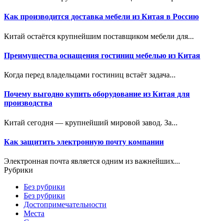
Как производится доставка мебели из Китая в Россию
Китай остаётся крупнейшим поставщиком мебели для...
Преимущества оснащения гостиниц мебелью из Китая
Когда перед владельцами гостиниц встаёт задача...
Почему выгодно купить оборудование из Китая для
производства
Китай сегодня — крупнейший мировой завод. За...
Как защитить электронную почту компании
Электронная почта является одним из важнейших...
Рубрики
Без рубрики
Без рубрики
Достопримечательности
Места