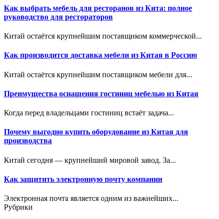
Как выбрать мебель для ресторанов из Кита: полное
руководство для рестораторов
Китай остаётся крупнейшим поставщиком коммерческой...
Как производится доставка мебели из Китая в Россию
Китай остаётся крупнейшим поставщиком мебели для...
Преимущества оснащения гостиниц мебелью из Китая
Когда перед владельцами гостиниц встаёт задача...
Почему выгодно купить оборудование из Китая для
производства
Китай сегодня — крупнейший мировой завод. За...
Как защитить электронную почту компании
Электронная почта является одним из важнейших...
Рубрики