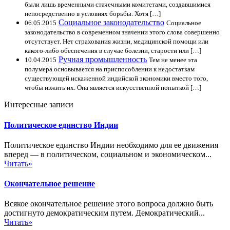
были лишь временными стачечными комитетами, создавшимися
непосредственно в условиях борьбы. Хотя […]
Социальное законодательство
06.05.2015
Социальное
законодательство в современном значении этого слова совершенно
отсутствует. Нет страхования жизни, медицинской помощи или
какого-либо обеспечения в случае болезни, старости или […]
Ручная промышленность
10.04.2015
Тем не менее эта
полумера основывается на приспособлении к недостаткам
существующей искаженной индийской экономики вместо того,
чтобы изжить их. Она является искусственной попыткой […]
Интересные записи
Политическое единство Индии
Политическое единство Индии необходимо для ее движения
вперед — в политическом, социальном и экономическом...
Читать»
Окончательное решение
Всякое окончательное решение этого вопроса должно быть
достигнуто демократическим путем. Демократический...
Читать»