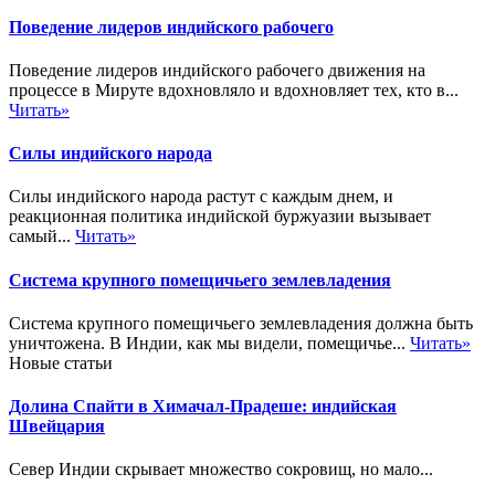
Поведение лидеров индийского рабочего
Поведение лидеров индийского рабочего движения на
процессе в Мируте вдохновляло и вдохновляет тех, кто в...
Читать»
Силы индийского народа
Силы индийского народа растут с каждым днем, и
реакционная политика индийской буржуазии вызывает
самый...
Читать»
Система крупного помещичьего землевладения
Система крупного помещичьего землевладения должна быть
уничтожена. В Индии, как мы видели, помещичье...
Читать»
Новые статьи
Долина Спайти в Химачал-Прадеше: индийская
Швейцария
Север Индии скрывает множество сокровищ, но мало...