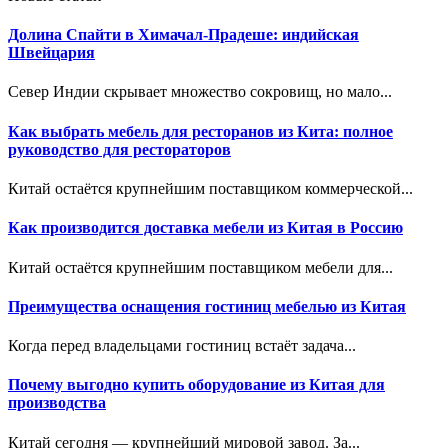
Долина Спайти в Химачал-Прадеше: индийская
Швейцария
Север Индии скрывает множество сокровищ, но мало...
Как выбрать мебель для ресторанов из Кита: полное
руководство для рестораторов
Китай остаётся крупнейшим поставщиком коммерческой...
Как производится доставка мебели из Китая в Россию
Китай остаётся крупнейшим поставщиком мебели для...
Преимущества оснащения гостиниц мебелью из Китая
Когда перед владельцами гостиниц встаёт задача...
Почему выгодно купить оборудование из Китая для
производства
Китай сегодня — крупнейший мировой завод. За...