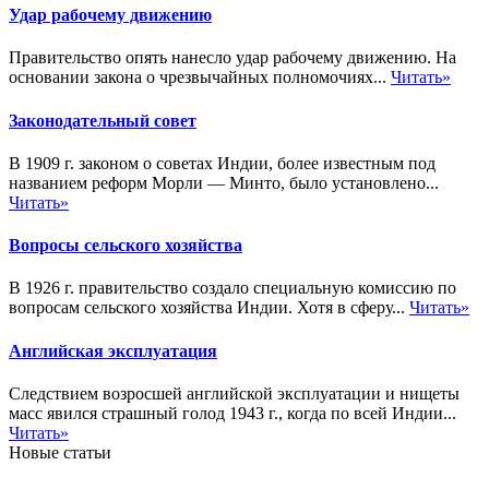
Удар рабочему движению
Правительство опять нанесло удар рабочему движению. На
основании закона о чрезвычайных полномочиях...
Читать»
Законодательный совет
В 1909 г. законом о советах Индии, более известным под
названием реформ Морли — Минто, было установлено...
Читать»
Вопросы сельского хозяйства
В 1926 г. правительство создало специальную комиссию по
вопросам сельского хозяйства Индии. Хотя в сферу...
Читать»
Английская эксплуатация
Следствием возросшей английской эксплуатации и нищеты
масс явился страшный голод 1943 г., когда по всей Индии...
Читать»
Новые статьи