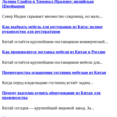
Долина Спайти в Химачал-Прадеше: индийская
Швейцария
Север Индии скрывает множество сокровищ, но мало...
Как выбрать мебель для ресторанов из Кита: полное
руководство для рестораторов
Китай остаётся крупнейшим поставщиком коммерческой...
Как производится доставка мебели из Китая в Россию
Китай остаётся крупнейшим поставщиком мебели для...
Преимущества оснащения гостиниц мебелью из Китая
Когда перед владельцами гостиниц встаёт задача...
Почему выгодно купить оборудование из Китая для
производства
Китай сегодня — крупнейший мировой завод. За...