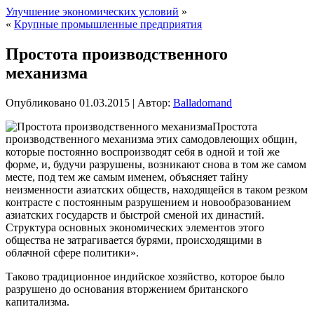
Улучшение экономических условий
»
«
Крупные промышленные предприятия
Простота производственного
механизма
Опубликовано
01.03.2015
|
Автор:
Balladomand
Простота
производственного механизма этих самодовлеющих общин,
которые постоянно воспроизводят себя в одной и той же
форме, и, будучи разрушены, возникают снова в том же самом
месте, под тем же самым именем, объясняет тайну
неизменности азиатских обществ, находящейся в таком резком
контрасте с постоянным разрушением и новообразованием
азиатских государств и быстрой сменой
их династий.
Структура основных экономических элементов этого
общества не затрагивается бурями, происходящими в
облачной сфере политики».
Таково традиционное индийское хозяйство, которое было
разрушено до основания вторжением британского
капитализма.