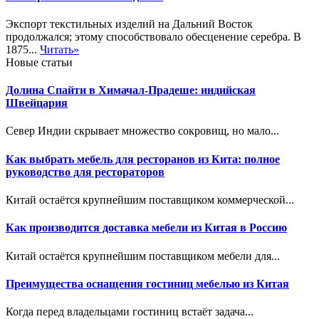
Экспорт текстильных изделий на Дальний Восток
продолжался; этому способствовало обесценение серебра. В
1875...
Читать»
Новые статьи
Долина Спайти в Химачал-Прадеше: индийская
Швейцария
Север Индии скрывает множество сокровищ, но мало...
Как выбрать мебель для ресторанов из Кита: полное
руководство для рестораторов
Китай остаётся крупнейшим поставщиком коммерческой...
Как производится доставка мебели из Китая в Россию
Китай остаётся крупнейшим поставщиком мебели для...
Преимущества оснащения гостиниц мебелью из Китая
Когда перед владельцами гостиниц встаёт задача...