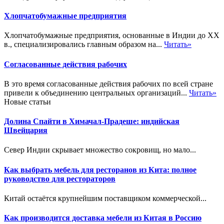
Хлопчатобумажные предприятия
Хлопчатобумажные предприятия, основанные в Индии до XX
в., специализировались главным образом на...
Читать»
Согласованные действия рабочих
В это время согласованные действия рабочих по всей стране
привели к объединению центральных организаций...
Читать»
Новые статьи
Долина Спайти в Химачал-Прадеше: индийская
Швейцария
Север Индии скрывает множество сокровищ, но мало...
Как выбрать мебель для ресторанов из Кита: полное
руководство для рестораторов
Китай остаётся крупнейшим поставщиком коммерческой...
Как производится доставка мебели из Китая в Россию