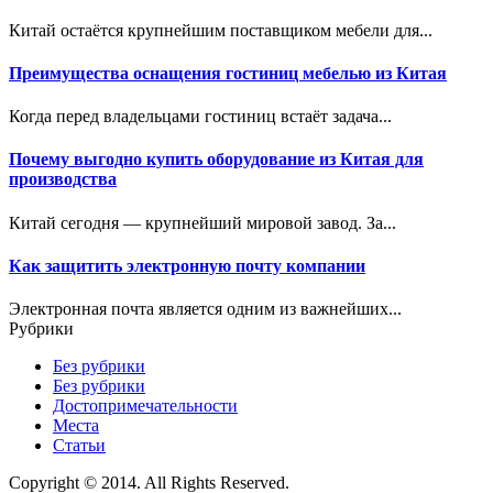
Китай остаётся крупнейшим поставщиком мебели для...
Преимущества оснащения гостиниц мебелью из Китая
Когда перед владельцами гостиниц встаёт задача...
Почему выгодно купить оборудование из Китая для
производства
Китай сегодня — крупнейший мировой завод. За...
Как защитить электронную почту компании
Электронная почта является одним из важнейших...
Рубрики
Без рубрики
Без рубрики
Достопримечательности
Места
Статьи
Copyright © 2014. All Rights Reserved.