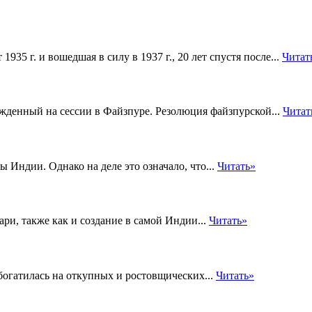
935 г. и вошедшая в силу в 1937 г., 20 лет спустя после...
Читат
ржденный на сессии в Файзпуре. Резолюция файзпурской...
Читат
ы Индии. Однако на деле это означало, что...
Читать»
и, также как и создание в самой Индии...
Читать»
богатилась на откупных и ростовщических...
Читать»