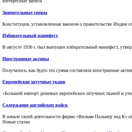
Интересные записи
Значительные споры
Конституция, установленная законом о правительстве Индии от 1
Избирательный манифест
В августе 1936 г. был выпущен избирательный манифест, утве
Иностранные активы
Получалось, как будто эта сумма составляла иностранные актив
Европейские штучные ткани
«Большой импорт дешевых европейских штучных тканей и утвар
Содержание английских войск
В начале своей деятельности фирма «Вильям Пальмер энд К» о
Новые статьи