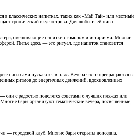
ся в классических напитках, таких как «Май Тай» или местный
ощает тропический вкус острова. Для любителей пива
мастера, смешивающие напитки с юмором и историями. Многие
ферой. Питье здесь — это ритуал, где напиток становится
рые ноги сами пускаются в пляс. Вечера часто превращаются в
едленных ритмов до энергичных движений, вдохновленных
 — они с радостью поделятся советами о лучших пляжах или
. Многие бары организуют тематические вечера, посвященные
очи — городской клуб. Многие бары открыты допоздна,