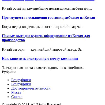
Китай остаётся крупнейшим поставщиком мебели для...
Преимущества оснащения гостиниц мебелью из Китая
Когда перед владельцами гостиниц встаёт задача...
Почему выгодно купить оборудование из Китая для
производства
Китай сегодня — крупнейший мировой завод. За...
Как защитить электронную почту компании
Электронная почта является одним из важнейших...
Рубрики
Без рубрики
Без рубрики
Достопримечательности
Места
Статьи
Copyright © 2014. All Rights Reserved.