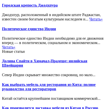
Городская крепость Джодхпура
Джодхпур, расположенный в индийском штате Раджастан,
известен своим богатым культурным наследием и...
Читать»
Политическое единство Индии
Политическое единство Индии необходимо для ее движения
вперед — в политическом, социальном и экономическом...
Читать»
Новые статьи
Долина Спайти в Химачал-Прадеше: индийская
Швейцария
Север Индии скрывает множество сокровищ, но мало...
Как выбрать мебель для ресторанов из Кита: полное
руководство для рестораторов
Китай остаётся крупнейшим поставщиком коммерческой...
Как производится доставка мебели из Китая в Россию