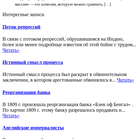
массам» —это иллюзия, которую можно сравнить, […]
Интересные записи
Поток репрессий
В связи с потоком репрессий, обрушившимся на Индию,
более или менее подробные известия об этой бойне с трудом...
Читать»
Истинный смысл процесса
Истинный смысл процесса был раскрыт в обвинительном
заключении, в котором арестованные обвинялись в...
Читать»
Реорганизация банка
В 1809 г. произошла реорганизация банка «Бэнк оф Бенгал» .
По хартии 1809 г. этому банку разрешалось продавать и...
Читать»
Английские империалисты