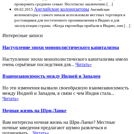
прокормить среднюю семью. Носогласно заключению […]
Английские колонизаторы
09.02.2015
Английские
колонизаторы с самого начала использовали местных торговцев и
ростовщиков для постепенного проникновения в Индию и для
эксплуатации страны. «Когда европейцы прибыли в Индию, они […]
Интересные записи
Наступление эпохи монополистического капитализма
Наступление эпохи монополистического капитализма имело
очень серьёзные последствия для...
Читать»
Взаимозависимость между Индией и Западом
Но эти изменения вызвали своеобразную взаимозависимость
между Индией и Западом, в связи с чем Индия стала...
Читать»
Ночная жизнь на Шри-Ланке
Вам интересна ночная жизнь на Шри-Ланке? Местные
ночные заведения предлагают шумно развлечься и
потанцевать...
Читать»