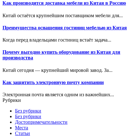
Как производится доставка мебели из Китая в Россию
Китай остаётся крупнейшим поставщиком мебели для...
Преимущества оснащения гостиниц мебелью из Китая
Когда перед владельцами гостиниц встаёт задача...
Почему выгодно купить оборудование из Китая для
производства
Китай сегодня — крупнейший мировой завод. За...
Как защитить электронную почту компании
Электронная почта является одним из важнейших...
Рубрики
Без рубрики
Без рубрики
Достопримечательности
Места
Статьи