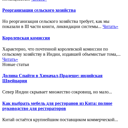
Реорганизация сельского хозяйства
Но реорганизация сельского хозяйства требует, как мы
показали в III части книги, ликвидации системы...
Читать»
Королевская комиссия
Характерно, что почтенной королевской комиссии по
сельскому хозяйству в Индии, издавшей объемистые тома,...
Читать»
Новые статьи
Долина Спайти в Химачал-Прадеше: индийская
Швейцария
Север Индии скрывает множество сокровищ, но мало...
Как выбрать мебель для ресторанов из Кита: полное
руководство для рестораторов
Китай остаётся крупнейшим поставщиком коммерческой...