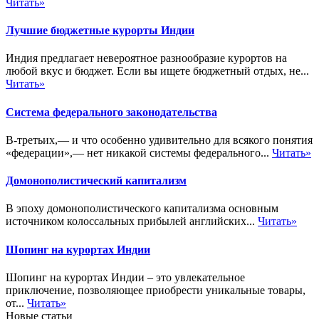
Читать»
Лучшие бюджетные курорты Индии
Индия предлагает невероятное разнообразие курортов на
любой вкус и бюджет. Если вы ищете бюджетный отдых, не...
Читать»
Система федерального законодательства
В-третьих,— и что особенно удивительно для всякого понятия
«федерации»,— нет никакой системы федерального...
Читать»
Домонополистический капитализм
В эпоху домонополистического капитализма основным
источником колоссальных прибылей английских...
Читать»
Шопинг на курортах Индии
Шопинг на курортах Индии – это увлекательное
приключение, позволяющее приобрести уникальные товары,
от...
Читать»
Новые статьи