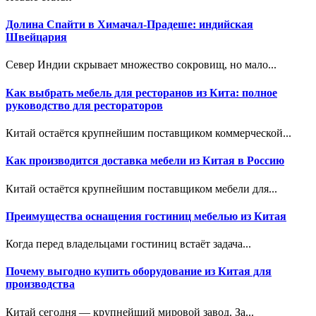
Долина Спайти в Химачал-Прадеше: индийская
Швейцария
Север Индии скрывает множество сокровищ, но мало...
Как выбрать мебель для ресторанов из Кита: полное
руководство для рестораторов
Китай остаётся крупнейшим поставщиком коммерческой...
Как производится доставка мебели из Китая в Россию
Китай остаётся крупнейшим поставщиком мебели для...
Преимущества оснащения гостиниц мебелью из Китая
Когда перед владельцами гостиниц встаёт задача...
Почему выгодно купить оборудование из Китая для
производства
Китай сегодня — крупнейший мировой завод. За...