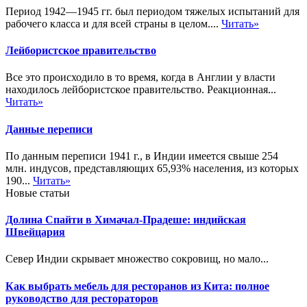
Период 1942—1945 гг. был периодом тяжелых испытаний для
рабочего класса и для всей страны в целом....
Читать»
Лейбористское правительство
Все это происходило в то время, когда в Англии у власти
находилось лейбористское правительство. Реакционная...
Читать»
Данные переписи
По данным переписи 1941 г., в Индии имеется свыше 254
млн. индусов, представляющих 65,93% населения, из которых
190...
Читать»
Новые статьи
Долина Спайти в Химачал-Прадеше: индийская
Швейцария
Север Индии скрывает множество сокровищ, но мало...
Как выбрать мебель для ресторанов из Кита: полное
руководство для рестораторов