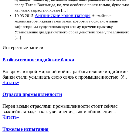
вроде Тата и Вальчанда, но, что особенно показательно, буквально
на глазах вырастали новые […]
Английские колонизаторы
10.03.2015
Английские
колонизаторы издали такой закон, который в основном лишь
зафиксировал существовавшую к тому времени практику.
Установление двадцатилетнего срока действия прав управляющего
[…]
Интересные записи
Разбогатевшие индийские банки
Во время второй мировой войны разбогатевшие индийские
банки стали усиливать свою связь с промышленностью. У...
Читать»
Отрасли промышленности
Перед всеми отраслями промышленности стоит сейчас
важнейшая задача как увеличения, так и обновления...
Читать»
Тяжелые испытания