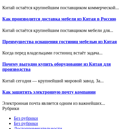
Китай остаётся крупнейшим поставщиком коммерческой...
Как производится доставка мебели из Китая в Россию
Китай остаётся крупнейшим поставщиком мебели для...
Преимущества оснащения гостиниц мебелью из Китая
Когда перед владельцами гостиниц встаёт задача...
Почему выгодно купить оборудование из Китая для
производства
Китай сегодня — крупнейший мировой завод. За...
Как защитить электронную почту компании
Электронная почта является одним из важнейших...
Рубрики
Без рубрики
Без рубрики
Достопримечательности