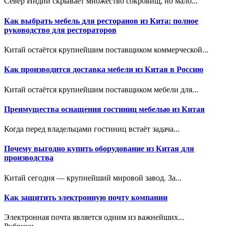
Север Индии скрывает множество сокровищ, но мало...
Как выбрать мебель для ресторанов из Кита: полное
руководство для рестораторов
Китай остаётся крупнейшим поставщиком коммерческой...
Как производится доставка мебели из Китая в Россию
Китай остаётся крупнейшим поставщиком мебели для...
Преимущества оснащения гостиниц мебелью из Китая
Когда перед владельцами гостиниц встаёт задача...
Почему выгодно купить оборудование из Китая для
производства
Китай сегодня — крупнейший мировой завод. За...
Как защитить электронную почту компании
Электронная почта является одним из важнейших...