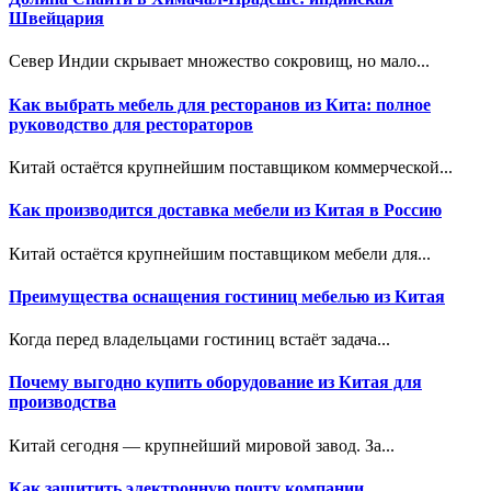
Швейцария
Север Индии скрывает множество сокровищ, но мало...
Как выбрать мебель для ресторанов из Кита: полное
руководство для рестораторов
Китай остаётся крупнейшим поставщиком коммерческой...
Как производится доставка мебели из Китая в Россию
Китай остаётся крупнейшим поставщиком мебели для...
Преимущества оснащения гостиниц мебелью из Китая
Когда перед владельцами гостиниц встаёт задача...
Почему выгодно купить оборудование из Китая для
производства
Китай сегодня — крупнейший мировой завод. За...
Как защитить электронную почту компании