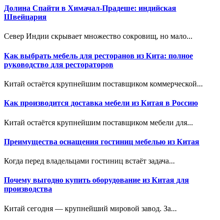
Долина Спайти в Химачал-Прадеше: индийская
Швейцария
Север Индии скрывает множество сокровищ, но мало...
Как выбрать мебель для ресторанов из Кита: полное
руководство для рестораторов
Китай остаётся крупнейшим поставщиком коммерческой...
Как производится доставка мебели из Китая в Россию
Китай остаётся крупнейшим поставщиком мебели для...
Преимущества оснащения гостиниц мебелью из Китая
Когда перед владельцами гостиниц встаёт задача...
Почему выгодно купить оборудование из Китая для
производства
Китай сегодня — крупнейший мировой завод. За...