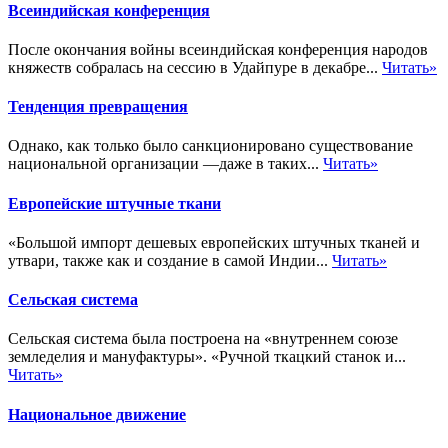
Всеиндийская конференция
После окончания войны всеиндийская конференция народов
княжеств собралась на сессию в Удайпуре в декабре...
Читать»
Тенденция превращения
Однако, как только было санкционировано существование
национальной организации —даже в таких...
Читать»
Европейские штучные ткани
«Большой импорт дешевых европейских штучных тканей и
утвари, также как и создание в самой Индии...
Читать»
Сельская система
Сельская система была построена на «внутреннем союзе
земледелия и мануфактуры». «Ручной ткацкий станок и...
Читать»
Национальное движение