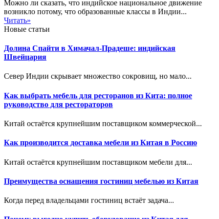
Можно ли сказать, что индийское национальное движение
возникло потому, что образованные классы в Индии...
Читать»
Новые статьи
Долина Спайти в Химачал-Прадеше: индийская
Швейцария
Север Индии скрывает множество сокровищ, но мало...
Как выбрать мебель для ресторанов из Кита: полное
руководство для рестораторов
Китай остаётся крупнейшим поставщиком коммерческой...
Как производится доставка мебели из Китая в Россию
Китай остаётся крупнейшим поставщиком мебели для...
Преимущества оснащения гостиниц мебелью из Китая
Когда перед владельцами гостиниц встаёт задача...