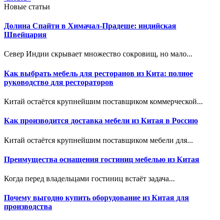
Новые статьи
Долина Спайти в Химачал-Прадеше: индийская
Швейцария
Север Индии скрывает множество сокровищ, но мало...
Как выбрать мебель для ресторанов из Кита: полное
руководство для рестораторов
Китай остаётся крупнейшим поставщиком коммерческой...
Как производится доставка мебели из Китая в Россию
Китай остаётся крупнейшим поставщиком мебели для...
Преимущества оснащения гостиниц мебелью из Китая
Когда перед владельцами гостиниц встаёт задача...
Почему выгодно купить оборудование из Китая для
производства