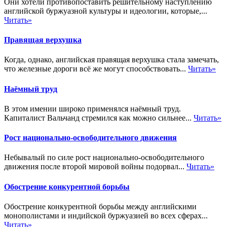
Они хотели противопоставить решительному наступлению
английской буржуазной культуры и идеологии, которые,...
Читать»
Правящая верхушка
Когда, однако, английская правящая верхушка стала замечать,
что железные дороги всё же могут способствовать...
Читать»
Наёмный труд
В этом имении широко применялся наёмный труд.
Капиталист Вальчанд стремился как можно сильнее...
Читать»
Рост национально-освободительного движения
Небывалый по силе рост национально-освободительного
движения после второй мировой войны подорвал...
Читать»
Обострение конкурентной борьбы
Обострение конкурентной борьбы между английскими
монополистами и индийской буржуазией во всех сферах...
Читать»