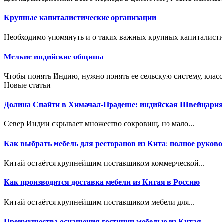
Крупные капиталистические организации
Необходимо упомянуть и о таких важных крупных капиталистич
Мелкие индийские общины
Чтобы понять Индию, нужно понять ее сельскую систему, класс
Новые статьи
Долина Спайти в Химачал-Прадеше: индийская Швейцари
Север Индии скрывает множество сокровищ, но мало...
Как выбрать мебель для ресторанов из Кита: полное руково
Китай остаётся крупнейшим поставщиком коммерческой...
Как производится доставка мебели из Китая в Россию
Китай остаётся крупнейшим поставщиком мебели для...
Преимущества оснащения гостиниц мебелью из Китая