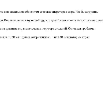
ть и посылать sms абонентам сотовых операторов мира. Чтобы загрузить
для Индии национальную свободу, что дало бы им возможность с неизмеримо
о за развитие страны в течение полутора столетий. Основная проблема
ия на 1370 млн. рупий, американские — на 130. У некоторых стран