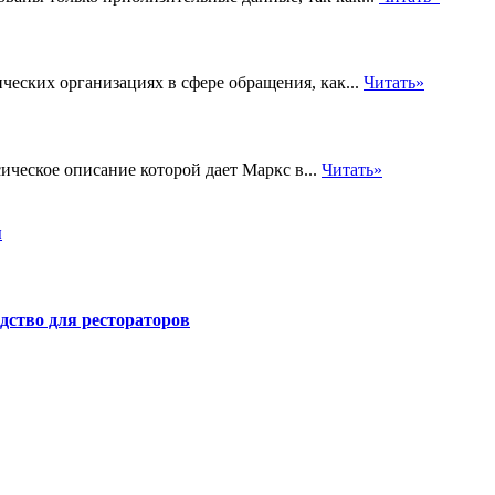
еских организациях в сфере обращения, как...
Читать»
ическое описание которой дает Маркс в...
Читать»
я
дство для рестораторов