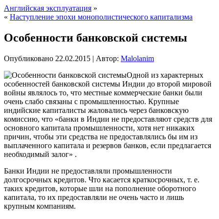
Английская эксплуатация
»
«
Наступление эпохи монополистического капитализма
Особенности банковской системы
Опубликовано
22.02.2015
|
Автор:
Malolanim
Одной из характерных
особенностей банковской системы Индии до второй мировой
войны являлось то, что местные коммерческие банки были
очень слабо связаны с промышленностью. Крупные
индийские капиталисты жаловались через банковскую
комиссию, что «банки в Индии не предоставляют средств для
основного капитала промышленности, хотя нет никаких
причин, чтобы эти средства не предоставлялись
бы им из
выплаченного капитала и резервов банков, если предлагается
необходимый залог» .
Банки Индии не предоставляли промышленности
долгосрочных кредитов. Что касается краткосрочных, т. е.
таких кредитов, которые шли на пополнение оборотного
капитала, то их предоставляли не очень часто и лишь
крупным компаниям.