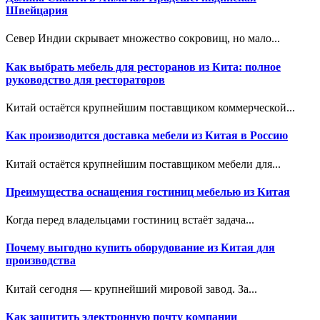
Швейцария
Север Индии скрывает множество сокровищ, но мало...
Как выбрать мебель для ресторанов из Кита: полное
руководство для рестораторов
Китай остаётся крупнейшим поставщиком коммерческой...
Как производится доставка мебели из Китая в Россию
Китай остаётся крупнейшим поставщиком мебели для...
Преимущества оснащения гостиниц мебелью из Китая
Когда перед владельцами гостиниц встаёт задача...
Почему выгодно купить оборудование из Китая для
производства
Китай сегодня — крупнейший мировой завод. За...
Как защитить электронную почту компании