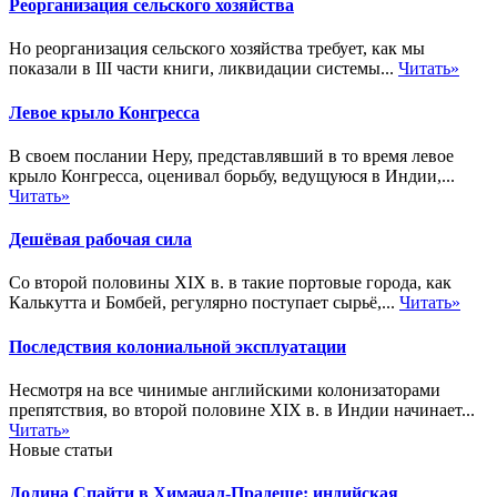
Реорганизация сельского хозяйства
Но реорганизация сельского хозяйства требует, как мы
показали в III части книги, ликвидации системы...
Читать»
Левое крыло Конгресса
В своем послании Неру, представлявший в то время левое
крыло Конгресса, оценивал борьбу, ведущуюся в Индии,...
Читать»
Дешёвая рабочая сила
Со второй половины XIX в. в такие портовые города, как
Калькутта и Бомбей, регулярно поступает сырьё,...
Читать»
Последствия колониальной эксплуатации
Несмотря на все чинимые английскими колонизаторами
препятствия, во второй половине XIX в. в Индии начинает...
Читать»
Новые статьи
Долина Спайти в Химачал-Прадеше: индийская