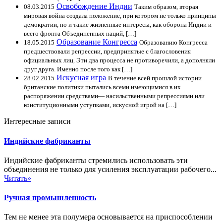
Освобождение Индии
08.03.2015
Таким образом, вторая
мировая война создала положение, при котором не только принципы
демократии, но и такие жизненные интересы, как оборона Индии и
всего фронта Объединенных наций, […]
Образование Конгресса
18.05.2015
Образованию Конгресса
предшествовали репрессии, предпринятые с благословения
официальных лиц. Эти два процесса не противоречили, а дополняли
друг друга. Именно после того как […]
Искусная игра
28.02.2015
В течение всей прошлой истории
британские политики пытались всеми имеющимися в их
распоряжении средствами— насильственными репрессиями или
конституционными уступками, искусной игрой на […]
Интересные записи
Индийские фабриканты
Индийские фабриканты стремились использовать эти
объединения не только для усиления эксплуатации рабочего...
Читать»
Ручная промышленность
Тем не менее эта полумера основывается на приспособлении