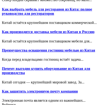
Как выбрать мебель для ресторанов из Кита: полное
руководство для рестораторов
Китай остаётся крупнейшим поставщиком коммерческой...
Как производится доставка мебели из Китая в Россию
Китай остаётся крупнейшим поставщиком мебели для...
Преимущества оснащения гостиниц мебелью из Китая
Когда перед владельцами гостиниц встаёт задача...
Почему выгодно купить оборудование из Китая для
производства
Китай сегодня — крупнейший мировой завод. За...
Как защитить электронную почту компании
Электронная почта является одним из важнейших...
Рубрики