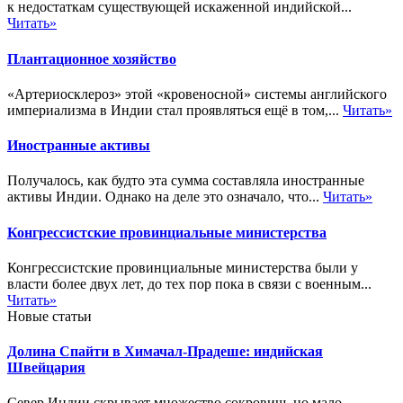
к недостаткам существующей искаженной индийской...
Читать»
Плантационное хозяйство
«Артериосклероз» этой «кровеносной» системы английского
империализма в Индии стал проявляться ещё в том,...
Читать»
Иностранные активы
Получалось, как будто эта сумма составляла иностранные
активы Индии. Однако на деле это означало, что...
Читать»
Конгрессистские провинциальные министерства
Конгрессистские провинциальные министерства были у
власти более двух лет, до тех пор пока в связи с военным...
Читать»
Новые статьи
Долина Спайти в Химачал-Прадеше: индийская
Швейцария
Север Индии скрывает множество сокровищ, но мало...