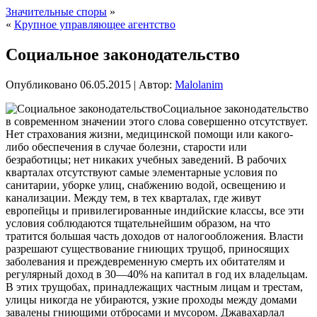
Значительные споры
»
«
Крупное управляющее агентство
Социальное законодательство
Опубликовано
06.05.2015
|
Автор:
Malolanim
Социальное законодательство
в современном значении этого слова совершенно отсутствует.
Нет страхования жизни, медицинской помощи или какого-
либо обеспечения в случае болезни, старости или
безработицы; нет никаких учебных заведений. В рабочих
кварталах отсутствуют самые элементарные условия по
санитарии, уборке улиц, снабжению водой, освещению и
канализации. Между тем, в тех кварталах, где живут
европейцы и привилегированные индийские классы, все эти
условия соблюдаются
тщательнейшим образом, на что
тратится большая часть доходов от налогообложения. Власти
разрешают существование гниющих трущоб, приносящих
заболевания и преждевременную смерть их обитателям и
регулярный доход в 30—40% на капитал в год их владельцам.
В этих трущобах, принадлежащих частным лицам и трестам,
улицы никогда не убираются, узкие проходы между домами
завалены гниющими отбросами и мусором. Джавахарлал