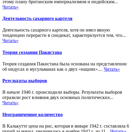
этому плану британским империализмом и индийским...
Читать»
Деятельность сахарного картеля
Деятельность сахарного картеля, хотя он имел явную
тенденцию перерасти в синдикат, характеризуется тем, что...
Читать»
Теория создания Пакистана
Теория создания Пакистана была основана на представлении
об индусах и мусульманах как о двух «нациях»....
Читать»
Результаты выборов
В начале 1946 г. происходили выборы. Результаты выборов
отразили рост влияния двух основных политических...
Читать»
Неограниченное количество
В Калькутте цена на рис, которая в январе 1942 г. составляла 6
рупий за маунд, увеличилась в ноябре 1942 г. до 11...
Читать»