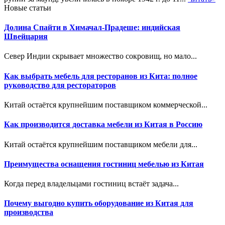
Новые статьи
Долина Спайти в Химачал-Прадеше: индийская
Швейцария
Север Индии скрывает множество сокровищ, но мало...
Как выбрать мебель для ресторанов из Кита: полное
руководство для рестораторов
Китай остаётся крупнейшим поставщиком коммерческой...
Как производится доставка мебели из Китая в Россию
Китай остаётся крупнейшим поставщиком мебели для...
Преимущества оснащения гостиниц мебелью из Китая
Когда перед владельцами гостиниц встаёт задача...
Почему выгодно купить оборудование из Китая для
производства