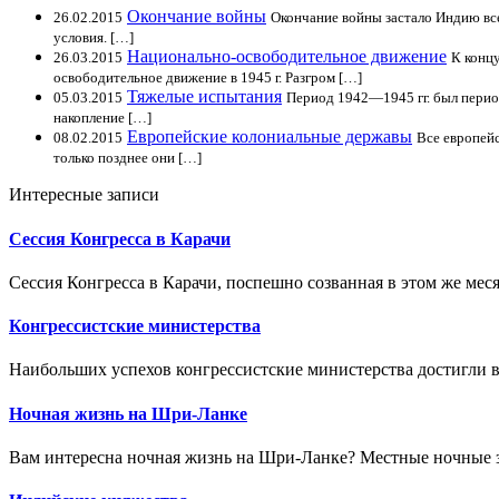
Окончание войны
26.02.2015
Окончание войны застало Индию вс
условия. […]
Национально-освободительное движение
26.03.2015
К конц
освободительное движение в 1945 г. Разгром […]
Тяжелые испытания
05.03.2015
Период 1942—1945 гг. был период
накопление […]
Европейские колониальные державы
08.02.2015
Все европейс
только позднее они […]
Интересные записи
Сессия Конгресса в Карачи
Сессия Конгресса в Карачи, поспешно созванная в этом же меся
Конгрессистские министерства
Наибольших успехов конгрессистские министерства достигли в 
Ночная жизнь на Шри-Ланке
Вам интересна ночная жизнь на Шри-Ланке? Местные ночные з