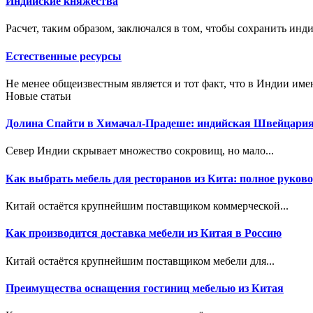
Индийские княжества
Расчет, таким образом, заключался в том, чтобы сохранить инд
Естественные ресурсы
Не менее общеизвестным является и тот факт, что в Индии име
Новые статьи
Долина Спайти в Химачал-Прадеше: индийская Швейцари
Север Индии скрывает множество сокровищ, но мало...
Как выбрать мебель для ресторанов из Кита: полное руково
Китай остаётся крупнейшим поставщиком коммерческой...
Как производится доставка мебели из Китая в Россию
Китай остаётся крупнейшим поставщиком мебели для...
Преимущества оснащения гостиниц мебелью из Китая