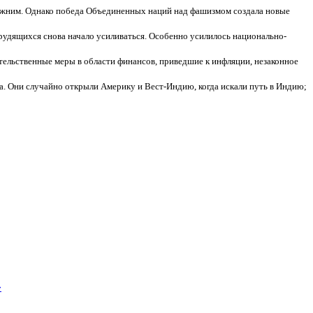
режним. Однако победа Объединенных наций над фашизмом создала новые
удящихся снова начало усиливаться. Особенно усилилось национально-
тельственные меры в области финансов, приведшие к инфляции, незаконное
а. Они случайно открыли Америку и Вест-Индию, когда искали путь в Индию;
»